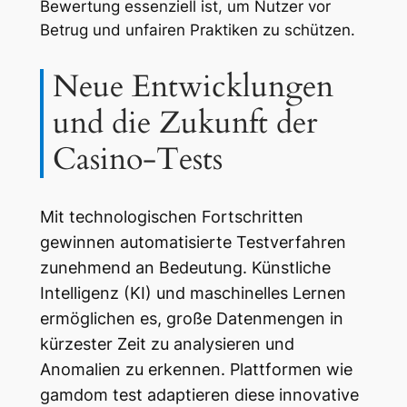
Bewertung essenziell ist, um Nutzer vor
Betrug und unfairen Praktiken zu schützen.
Neue Entwicklungen
und die Zukunft der
Casino-Tests
Mit technologischen Fortschritten
gewinnen automatisierte Testverfahren
zunehmend an Bedeutung. Künstliche
Intelligenz (KI) und maschinelles Lernen
ermöglichen es, große Datenmengen in
kürzester Zeit zu analysieren und
Anomalien zu erkennen. Plattformen wie
gamdom test adaptieren diese innovative