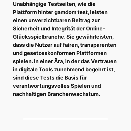
Unabhängige Testseiten, wie die
Plattform hinter gamdom test, leisten
einen unverzichtbaren Beitrag zur
Sicherheit und Integrität der Online-
Glücksspielbranche. Sie gewährleisten,
dass die Nutzer auf fairen, transparenten
und gesetzeskonformen Plattformen
spielen. In einer Ära, in der das Vertrauen
in digitale Tools zunehmend begehrt ist,
sind diese Tests die Basis für
verantwortungsvolles Spielen und
nachhaltigen Branchenwachstum.