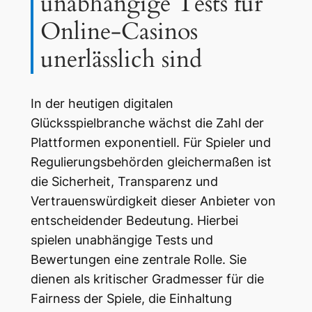
unabhängige Tests für
Online-Casinos
unerlässlich sind
In der heutigen digitalen
Glücksspielbranche wächst die Zahl der
Plattformen exponentiell. Für Spieler und
Regulierungsbehörden gleichermaßen ist
die Sicherheit, Transparenz und
Vertrauenswürdigkeit dieser Anbieter von
entscheidender Bedeutung. Hierbei
spielen unabhängige Tests und
Bewertungen eine zentrale Rolle. Sie
dienen als kritischer Gradmesser für die
Fairness der Spiele, die Einhaltung