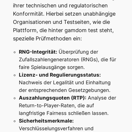
ihrer technischen und regulatorischen
Konformität. Hierbei setzen unabhängige
Organisationen und Testseiten, wie die
Plattform, die hinter gamdom test steht,
spezielle Prüfmethoden ein:
RNG-Integrität:
Überprüfung der
Zufallszahlengeneratoren (RNGs), die für
faire Spielausgänge sorgen.
Lizenz- und Regulierungsstatus:
Nachweis der Legalität und Einhaltung
der entsprechenden Gesetzgebungen.
Auszahlungsquoten (RTP):
Analyse der
Return-to-Player-Raten, die auf
langfristige Fairness schließen lassen.
Sicherheitsmerkmale:
Verschlüsselungsverfahren und