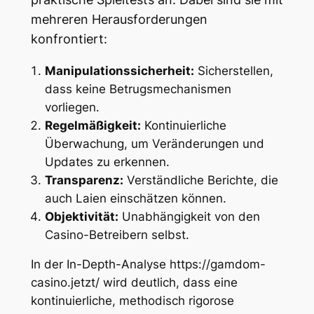
mehreren Herausforderungen
konfrontiert:
Manipulationssicherheit:
Sicherstellen,
dass keine Betrugsmechanismen
vorliegen.
Regelmäßigkeit:
Kontinuierliche
Überwachung, um Veränderungen und
Updates zu erkennen.
Transparenz:
Verständliche Berichte, die
auch Laien einschätzen können.
Objektivität:
Unabhängigkeit von den
Casino-Betreibern selbst.
In der In-Depth-Analyse https://gamdom-
casino.jetzt/ wird deutlich, dass eine
kontinuierliche, methodisch rigorose