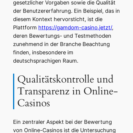
gesetzlicher Vorgaben sowie die Qualität
der Benutzererfahrung. Ein Beispiel, das in
diesem Kontext hervorsticht, ist die
Plattform
https://gamdom-casino.jetzt/
,
deren Bewertungs- und Testmethoden
zunehmend in der Branche Beachtung
finden, insbesondere im
deutschsprachigen Raum.
Qualitätskontrolle und
Transparenz in Online-
Casinos
Ein zentraler Aspekt bei der Bewertung
von Online-Casinos ist die Untersuchung