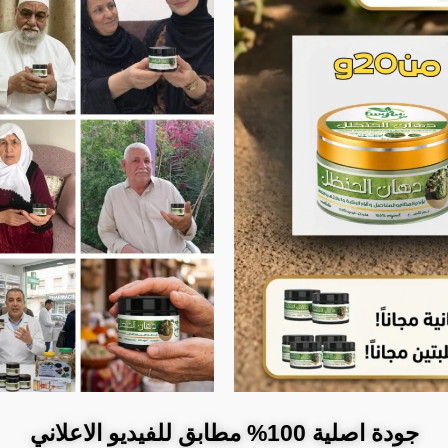
جودة اصلية 100% مطابق للفيديو الاعلاني