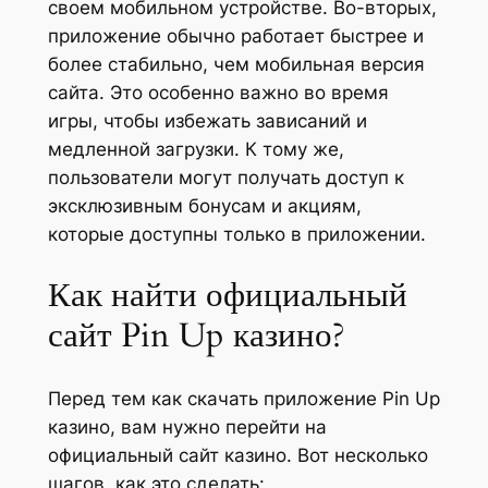
своем мобильном устройстве. Во-вторых,
приложение обычно работает быстрее и
более стабильно, чем мобильная версия
сайта. Это особенно важно во время
игры, чтобы избежать зависаний и
медленной загрузки. К тому же,
пользователи могут получать доступ к
эксклюзивным бонусам и акциям,
которые доступны только в приложении.
Как найти официальный
сайт Pin Up казино?
Перед тем как скачать приложение Pin Up
казино, вам нужно перейти на
официальный сайт казино. Вот несколько
шагов, как это сделать: