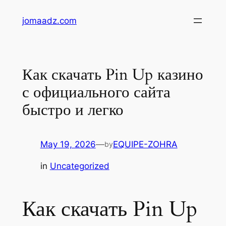
Skip
jomaadz.com
to
content
Как скачать Pin Up казино
с официального сайта
быстро и легко
May 19, 2026
—
EQUIPE-ZOHRA
by
in
Uncategorized
Как скачать Pin Up