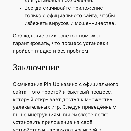
для установки приложения.
Всегда скачивайте приложение
только с официального сайта, чтобы
избежать вирусов и мошенничества.
Соблюдение этих советов поможет
гарантировать, что процесс установки
пройдет гладко и без проблем.
Заключение
Скачивание Pin Up казино с официального
сайта – это простой и быстрый процесс,
который открывает доступ к множеству
увлекательных игр. Следуя приведённым
выше инструкциям, вы сможете легко
установить приложение на своё
устройство и наслаждаться игрой в