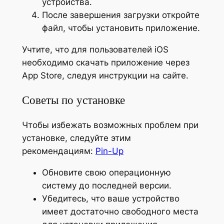
устройства.
После завершения загрузки откройте
файл, чтобы установить приложение.
Учтите, что для пользователей iOS
необходимо скачать приложение через
App Store, следуя инструкции на сайте.
Советы по установке
Чтобы избежать возможных проблем при
установке, следуйте этим
рекомендациям:
Pin-Up
Обновите свою операционную
систему до последней версии.
Убедитесь, что ваше устройство
имеет достаточно свободного места