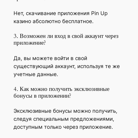
Нет, скачивание приложения Pin Up
казино абсолютно бесплатное.
3. Возможен ли вход в свой аккаунт через
приложение?
Да, вы можете войти в свой
существующий аккаунт, используя те же
учетные данные.
4. Как можно получить эксклюзивные
бонусы в приложении?
Эксклюзивные бонусы можно получить,
следуя специальным предложениями,
доступным только через приложение.