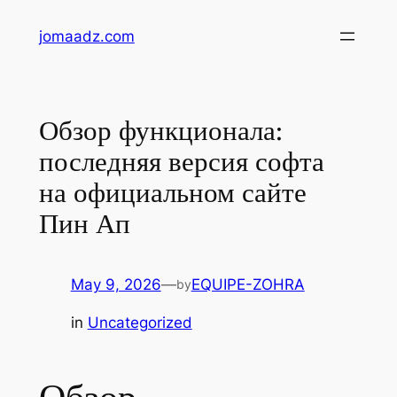
Skip
jomaadz.com
to
content
Обзор функционала:
последняя версия софта
на официальном сайте
Пин Ап
May 9, 2026
—
EQUIPE-ZOHRA
by
in
Uncategorized