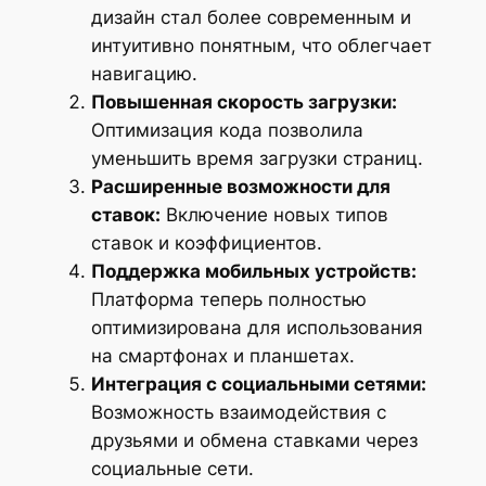
дизайн стал более современным и
интуитивно понятным, что облегчает
навигацию.
Повышенная скорость загрузки:
Оптимизация кода позволила
уменьшить время загрузки страниц.
Расширенные возможности для
ставок:
Включение новых типов
ставок и коэффициентов.
Поддержка мобильных устройств:
Платформа теперь полностью
оптимизирована для использования
на смартфонах и планшетах.
Интеграция с социальными сетями:
Возможность взаимодействия с
друзьями и обмена ставками через
социальные сети.