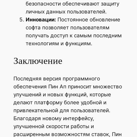
безопасности обеспечивают защиту
личных данных пользователей.
Инновации:
Постоянное обновление
софта позволяет пользователям
получать доступ к самым последним
технологиям и функциям.
Заключение
Последняя версия программного
обеспечения Пин Ап приносит множество
улучшений и новых функций, которые
делают платформу более удобной и
привлекательной для пользователей.
Благодаря новому интерфейсу,
улучшенной скорости работы и
расширенным возможностям ставок, Пин