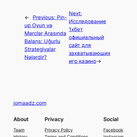
Next:
←
Previous:
Pin-
Исследование
up Oyun və
1хбет
Mərclər Arasında
официальный
Balans: Uğurlu
сайт для
Strategiyalar
захватывающих
Nələrdir?
игр казино
→
jomaadz.com
About
Privacy
Social
Team
Privacy Policy
Facebook
History
Terms and Conditions
Instagram