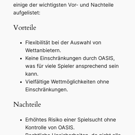
einige der wichtigsten Vor- und Nachteile
aufgelistet:
Vorteile
Flexibilität bei der Auswahl von
Wettanbietern.
Keine Einschränkungen durch OASIS,
was für viele Spieler ansprechend sein
kann.
Vielfältige Wettmöglichkeiten ohne
Einschränkungen.
Nachteile
Erhöhtes Risiko einer Spielsucht ohne
Kontrolle von OASIS.