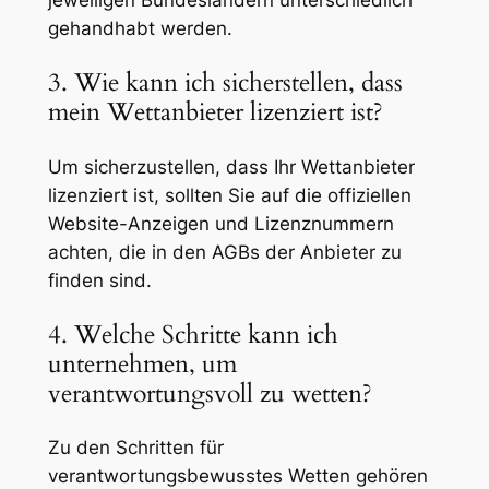
jeweiligen Bundesländern unterschiedlich
gehandhabt werden.
3. Wie kann ich sicherstellen, dass
mein Wettanbieter lizenziert ist?
Um sicherzustellen, dass Ihr Wettanbieter
lizenziert ist, sollten Sie auf die offiziellen
Website-Anzeigen und Lizenznummern
achten, die in den AGBs der Anbieter zu
finden sind.
4. Welche Schritte kann ich
unternehmen, um
verantwortungsvoll zu wetten?
Zu den Schritten für
verantwortungsbewusstes Wetten gehören