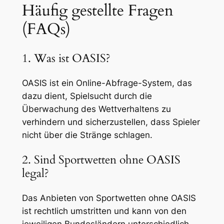
Häufig gestellte Fragen
(FAQs)
1. Was ist OASIS?
OASIS ist ein Online-Abfrage-System, das
dazu dient, Spielsucht durch die
Überwachung des Wettverhaltens zu
verhindern und sicherzustellen, dass Spieler
nicht über die Stränge schlagen.
2. Sind Sportwetten ohne OASIS
legal?
Das Anbieten von Sportwetten ohne OASIS
ist rechtlich umstritten und kann von den