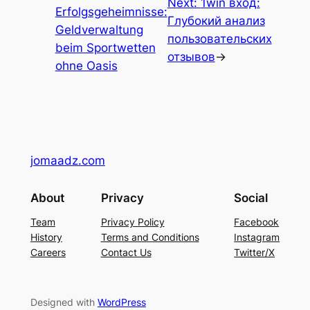
Next:
1win вход:
Erfolgsgeheimnisse:
Глубокий анализ
Geldverwaltung
пользовательских
beim Sportwetten
отзывов
→
ohne Oasis
jomaadz.com
About
Privacy
Social
Team
Privacy Policy
Facebook
History
Terms and Conditions
Instagram
Careers
Contact Us
Twitter/X
Designed with
WordPress