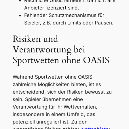
Rechtliche Unsicherheiten, da nicht alle
Anbieter lizenziert sind.
Fehlender Schutzmechanismus für
Spieler, z.B. durch Limits oder Pausen.
Risiken und
Verantwortung bei
Sportwetten ohne OASIS
Während Sportwetten ohne OASIS
zahlreiche Möglichkeiten bieten, ist es
entscheidend, sich der Risiken bewusst zu
sein. Spieler übernehmen eine
Verantwortung für ihr Wettverhalten,
insbesondere in einem Umfeld, das
potenziell unreguliert ist. Zu den