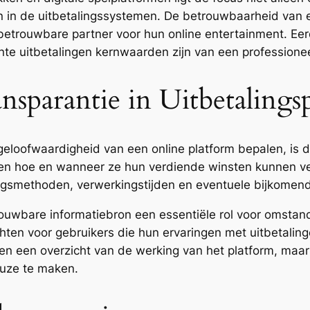
n de uitbetalingssystemen. De betrouwbaarheid van een
 betrouwbare partner voor hun online entertainment. Ee
nte uitbetalingen kernwaarden zijn van een professionee
nsparantie in Uitbetalings
geloofwaardigheid van een online platform bepalen, is 
eten hoe en wanneer ze hun verdiende winsten kunnen ve
lingsmethoden, verwerkingstijden en eventuele bijkome
ouwbare informatiebron een essentiële rol voor omstan
hten voor gebruikers die hun ervaringen met uitbetali
leen een overzicht van de werking van het platform, maar
uze te maken.