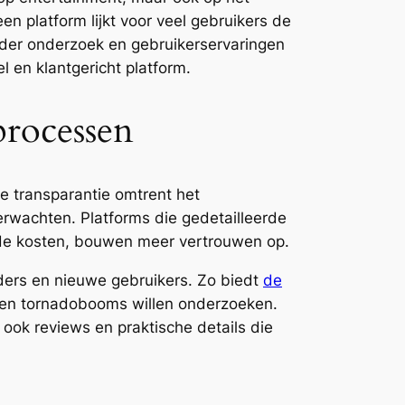
 platform lijkt voor veel gebruikers de
rder onderzoek en gebruikerservaringen
l en klantgericht platform.
processen
de transparantie omtrent het
rwachten. Platforms die gedetailleerde
nde kosten, bouwen meer vertrouwen op.
ders en nieuwe gebruikers. Zo biedt
de
ngen tornadobooms willen onderzoeken.
 ook reviews en praktische details die