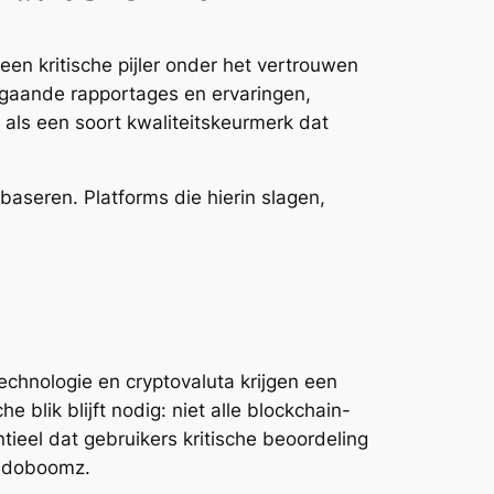
n kritische pijler onder het vertrouwen
gaande rapportages en ervaringen,
 als een soort kwaliteitskeurmerk dat
 baseren. Platforms die hierin slagen,
echnologie en cryptovaluta krijgen een
 blik blijft nodig: niet alle blockchain-
ieel dat gebruikers kritische beoordeling
nadoboomz.