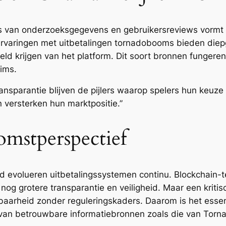
s van onderzoeksgegevens en gebruikersreviews vormt ee
rvaringen met uitbetalingen tornadobooms bieden diep
ld krijgen van het platform. Dit soort bronnen fungeren
ims.
transparantie blijven de pijlers waarop spelers hun keuze
 versterken hun marktpositie.”
omstperspectief
d evolueren uitbetalingssystemen continu. Blockchain-t
og grotere transparantie en veiligheid. Maar een kritische
arheid zonder reguleringskaders. Daarom is het essent
 van betrouwbare informatiebronnen zoals die van Tor