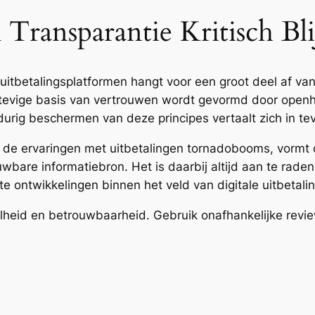
ransparantie Kritisch Bli
uitbetalingsplatformen hangt voor een groot deel af van
evige basis van vertrouwen wordt gevormd door openheid
urig beschermen van deze principes vertaalt zich in tev
n de ervaringen met uitbetalingen tornadobooms, vormt 
bare informatiebron. Het is daarbij altijd aan te rad
te ontwikkelingen binnen het veld van digitale uitbetal
elheid en betrouwbaarheid. Gebruik onafhankelijke revi