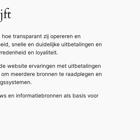
jft
 hoe transparant zij opereren en
, snelle en duidelijke uitbetalingen en
redenheid en loyaliteit.
de website ervaringen met uitbetalingen
en om meerdere bronnen te raadplegen en
ingssystemen.
ews en informatiebronnen als basis voor