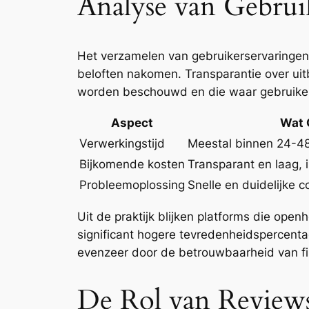
Analyse van Gebrui
Het verzamelen van gebruikerservaringen
beloften nakomen. Transparantie over uit
worden beschouwd en die waar gebruikers
Aspect
Wat 
Verwerkingstijd
Meestal binnen 24-48
Bijkomende kosten
Transparant en laag,
Probleemoplossing
Snelle en duidelijke 
Uit de praktijk blijken platforms die ope
significant hogere tevredenheidspercenta
evenzeer door de betrouwbaarheid van fin
De Rol van Reviews