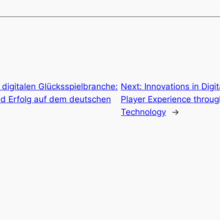
 digitalen Glücksspielbranche:
Next:
Innovations in Digi
nd Erfolg auf dem deutschen
Player Experience throu
Technology
→