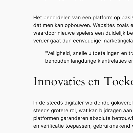
Het beoordelen van een platform op basi
dat men kan opbouwen. Websites zoals e
waardoor nieuwe spelers een duidelijk bee
verder gaat dan eenvoudige marketingcla
“Veiligheid, snelle uitbetalingen en 
behouden langdurige klantrelaties en
Innovaties en Toek
In de steeds digitaler wordende gokwerel
steeds grotere rol, wat kan bijdragen aan n
platformen garanderen absolute betrouwba
en verificatie toepassen, gebruikmakend