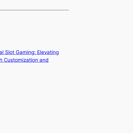
tal Slot Gaming: Elevating
gh Customization and