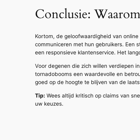
Conclusie: Waarom T
Kortom, de geloofwaardigheid van online 
communiceren met hun gebruikers. Een st
een responsieve klantenservice. Het langd
Voor degenen die zich willen verdiepen i
tornadobooms een waardevolle en betrouw
goed op de hoogte te blijven van de laats
Tip:
Wees altijd kritisch op claims van sn
uw keuzes.