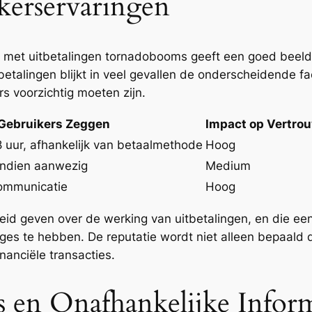
kerservaringen
 met uitbetalingen tornadobooms geeft een goed beeld
betalingen blijkt in veel gevallen de onderscheidende f
 voorzichtig moeten zijn.
Gebruikers Zeggen
Impact op Vertro
 uur, afhankelijk van betaalmethode
Hoog
 indien aanwezig
Medium
communicatie
Hoog
nheid geven over de werking van uitbetalingen, en die e
ges te hebben. De reputatie wordt niet alleen bepaald
anciële transacties.
 en Onafhankelijke Infor