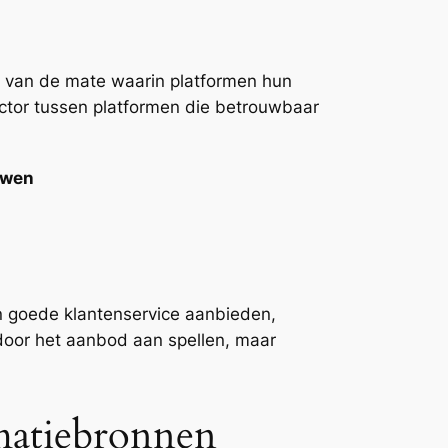
 van de mate waarin platformen hun
actor tussen platformen die betrouwbaar
uwen
en goede klantenservice aanbieden,
 door het aanbod aan spellen, maar
matiebronnen