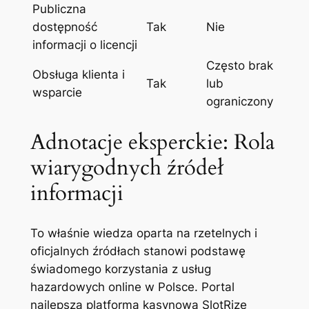
Publiczna
dostępność
Tak
Nie
informacji o licencji
Często brak
Obsługa klienta i
Tak
lub
wsparcie
ograniczony
Adnotacje eksperckie: Rola
wiarygodnych źródeł
informacji
To właśnie wiedza oparta na rzetelnych i
oficjalnych źródłach stanowi podstawę
świadomego korzystania z usług
hazardowych online w Polsce. Portal
najlepsza platforma kasynowa SlotRize