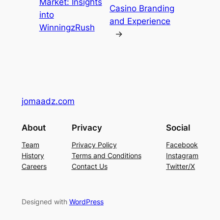
Market: Insights
Casino Branding
into
and Experience
WinningzRush
→
jomaadz.com
About
Privacy
Social
Team
Privacy Policy
Facebook
History
Terms and Conditions
Instagram
Careers
Contact Us
Twitter/X
Designed with
WordPress