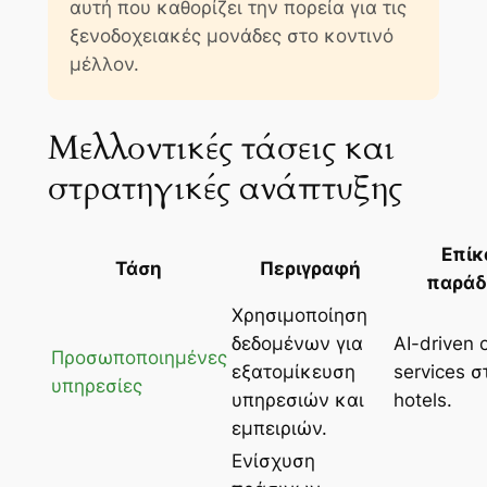
αυτή που καθορίζει την πορεία για τις
ξενοδοχειακές μονάδες στο κοντινό
μέλλον.
Μελλοντικές τάσεις και
στρατηγικές ανάπτυξης
Επίκ
Τάση
Περιγραφή
παράδ
Χρησιμοποίηση
δεδομένων για
AI-driven 
Προσωποποιημένες
εξατομίκευση
services σ
υπηρεσίες
υπηρεσιών και
hotels.
εμπειριών.
Ενίσχυση