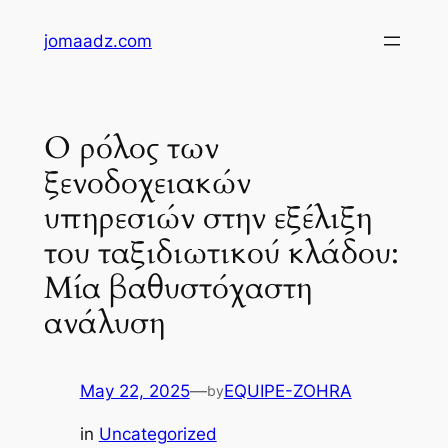
Skip
jomaadz.com
to
content
Ο ρόλος των
ξενοδοχειακών
υπηρεσιών στην εξέλιξη
του ταξιδιωτικού κλάδου:
Μία βαθυστόχαστη
ανάλυση
May 22, 2025
—
EQUIPE-ZOHRA
by
in
Uncategorized