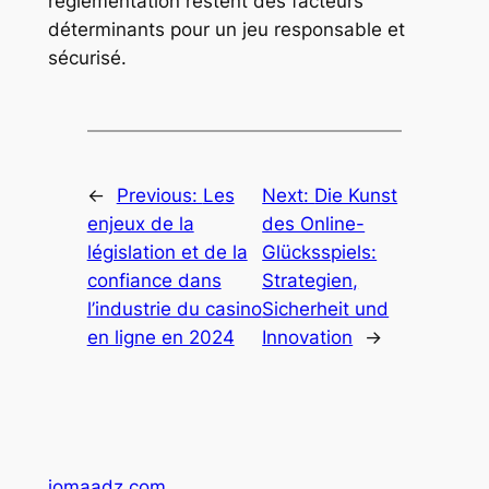
réglementation restent des facteurs
déterminants pour un jeu responsable et
sécurisé.
←
Previous:
Les
Next:
Die Kunst
enjeux de la
des Online-
législation et de la
Glücksspiels:
confiance dans
Strategien,
l’industrie du casino
Sicherheit und
en ligne en 2024
Innovation
→
jomaadz.com