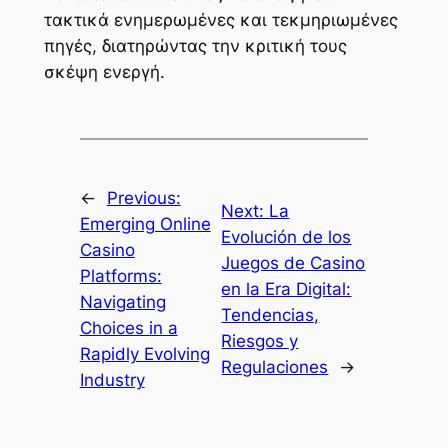
τακτικά ενημερωμένες και τεκμηριωμένες
πηγές, διατηρώντας την κριτική τους
σκέψη ενεργή.
←
Previous:
Next:
La
Emerging Online
Evolución de los
Casino
Juegos de Casino
Platforms:
en la Era Digital:
Navigating
Tendencias,
Choices in a
Riesgos y
Rapidly Evolving
Regulaciones
→
Industry