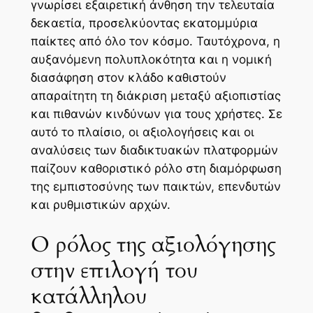
γνωρίσει εξαιρετική άνθηση την τελευταία
δεκαετία, προσελκύοντας εκατομμύρια
παίκτες από όλο τον κόσμο. Ταυτόχρονα, η
αυξανόμενη πολυπλοκότητα και η νομική
διασάφηση στον κλάδο καθιστούν
απαραίτητη τη διάκριση μεταξύ αξιοπιστίας
και πιθανών κινδύνων για τους χρήστες. Σε
αυτό το πλαίσιο, οι αξιολογήσεις και οι
αναλύσεις των διαδικτυακών πλατφορμών
παίζουν καθοριστικό ρόλο στη διαμόρφωση
της εμπιστοσύνης των παικτών, επενδυτών
και ρυθμιστικών αρχών.
Ο ρόλος της αξιολόγησης
στην επιλογή του
κατάλληλου