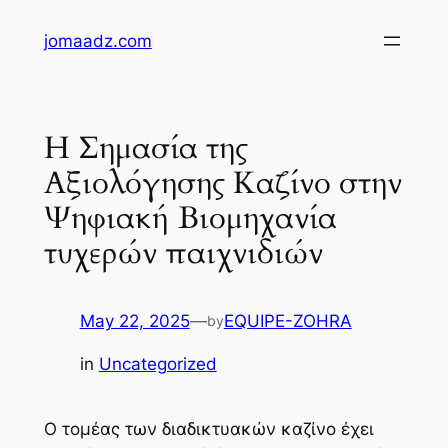
Skip
jomaadz.com
to
content
Η Σημασία της
Αξιολόγησης Καζίνο στην
Ψηφιακή Βιομηχανία
τυχερών παιχνιδιών
May 22, 2025
—
EQUIPE-ZOHRA
by
in
Uncategorized
Ο τομέας των διαδικτυακών καζίνο έχει