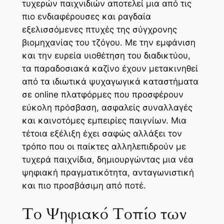
τυχερών παιχνιδιών αποτελεί μια από τις
πιο ενδιαφέρουσες και ραγδαία
εξελισσόμενες πτυχές της σύγχρονης
βιομηχανίας του τζόγου. Με την εμφάνιση
και την ευρεία υιοθέτηση του διαδικτύου,
τα παραδοσιακά καζίνο έχουν μετακινηθεί
από τα ιδιωτικά ψυχαγωγικά καταστήματα
σε online πλατφόρμες που προσφέρουν
εύκολη πρόσβαση, ασφαλείς συναλλαγές
και καινοτόμες εμπειρίες παιγνίων. Μια
τέτοια εξέλιξη έχει σαφώς αλλάξει τον
τρόπο που οι παίκτες αλληλεπιδρούν με
τυχερά παιχνίδια, δημιουργώντας μια νέα
ψηφιακή πραγματικότητα, ανταγωνιστική
και πιο προσβάσιμη από ποτέ.
Το Ψηφιακό Τοπίο των