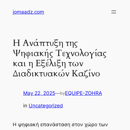
Skip
jomaadz.com
to
content
Η Ανάπτυξη της
Ψηφιακής Τεχνολογίας
και η Εξέλιξη των
Διαδικτυακών Καζίνο
May 22, 2025
—
EQUIPE-ZOHRA
by
in
Uncategorized
Η ψηφιακή επανάσταση στον χώρο των