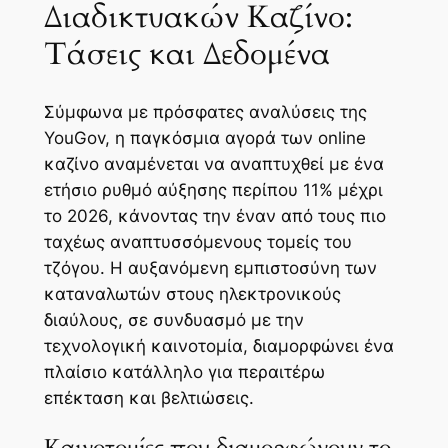
Διαδικτυακών Καζίνο:
Τάσεις και Δεδομένα
Σύμφωνα με πρόσφατες αναλύσεις της
YouGov
, η παγκόσμια αγορά των online
καζίνο αναμένεται να αναπτυχθεί με ένα
ετήσιο ρυθμό αύξησης περίπου 11% μέχρι
το 2026, κάνοντας την έναν από τους πιο
ταχέως αναπτυσσόμενους τομείς του
τζόγου. Η αυξανόμενη εμπιστοσύνη των
καταναλωτών στους ηλεκτρονικούς
διαύλους, σε συνδυασμό με την
τεχνολογική καινοτομία, διαμορφώνει ένα
πλαίσιο κατάλληλο για περαιτέρω
επέκταση και βελτιώσεις.
Καινοτομίες που διαμορφώνουν το