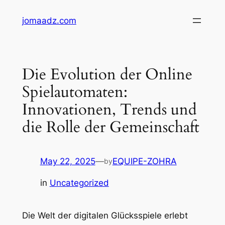
Skip
jomaadz.com
to
content
Die Evolution der Online
Spielautomaten:
Innovationen, Trends und
die Rolle der Gemeinschaft
May 22, 2025
—
EQUIPE-ZOHRA
by
in
Uncategorized
Die Welt der digitalen Glücksspiele erlebt