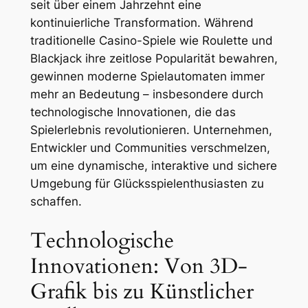
seit über einem Jahrzehnt eine
kontinuierliche Transformation. Während
traditionelle Casino-Spiele wie Roulette und
Blackjack ihre zeitlose Popularität bewahren,
gewinnen moderne Spielautomaten immer
mehr an Bedeutung – insbesondere durch
technologische Innovationen, die das
Spielerlebnis revolutionieren. Unternehmen,
Entwickler und Communities verschmelzen,
um eine dynamische, interaktive und sichere
Umgebung für Glücksspielenthusiasten zu
schaffen.
Technologische
Innovationen: Von 3D-
Grafik bis zu Künstlicher