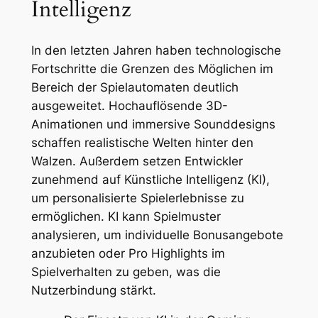
Intelligenz
In den letzten Jahren haben technologische
Fortschritte die Grenzen des Möglichen im
Bereich der Spielautomaten deutlich
ausgeweitet. Hochauflösende
3D-
Animationen
und immersive Sounddesigns
schaffen realistische Welten hinter den
Walzen. Außerdem setzen Entwickler
zunehmend auf
Künstliche Intelligenz (KI)
,
um personalisierte Spielerlebnisse zu
ermöglichen. KI kann Spielmuster
analysieren, um individuelle Bonusangebote
anzubieten oder Pro Highlights im
Spielverhalten zu geben, was die
Nutzerbindung stärkt.