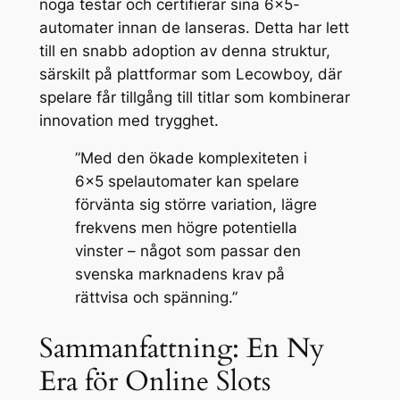
noga testar och certifierar sina 6×5-
automater innan de lanseras. Detta har lett
till en snabb adoption av denna struktur,
särskilt på plattformar som Lecowboy, där
spelare får tillgång till titlar som kombinerar
innovation med trygghet.
”Med den ökade komplexiteten i
6×5 spelautomater kan spelare
förvänta sig större variation, lägre
frekvens men högre potentiella
vinster – något som passar den
svenska marknadens krav på
rättvisa och spänning.”
Sammanfattning: En Ny
Era för Online Slots