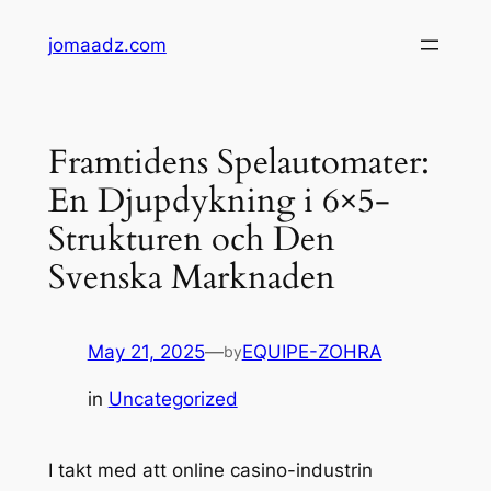
Skip
jomaadz.com
to
content
Framtidens Spelautomater:
En Djupdykning i 6×5-
Strukturen och Den
Svenska Marknaden
May 21, 2025
—
EQUIPE-ZOHRA
by
in
Uncategorized
I takt med att online casino-industrin