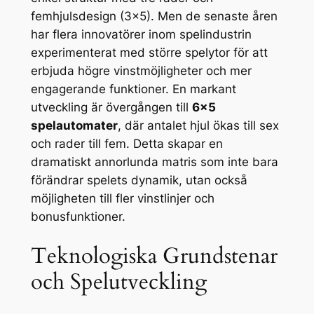
femhjulsdesign (3×5). Men de senaste åren
har flera innovatörer inom spelindustrin
experimenterat med större spelytor för att
erbjuda högre vinstmöjligheter och mer
engagerande funktioner. En markant
utveckling är övergången till
6×5
spelautomater
, där antalet hjul ökas till sex
och rader till fem. Detta skapar en
dramatiskt annorlunda matris som inte bara
förändrar spelets dynamik, utan också
möjligheten till fler vinstlinjer och
bonusfunktioner.
Teknologiska Grundstenar
och Spelutveckling