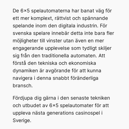
De 6×5 spelautomaterna har banat väg för
ett mer komplext, rättvist och spännande
spelande inom den digitala industrin. För
svenska spelare innebär detta inte bara fler
möjligheter till vinster utan även en mer
engagerande upplevelse som tydligt skiljer
sig från den traditionella automaten. Att
förstå den tekniska och ekonomiska
dynamiken är avgörande för att kunna
navigera i denna snabbt föränderliga
bransch.
Fördjupa dig gärna i den senaste tekniken
och utbudet av 6×5 spelautomater för att
uppleva nästa generations casinospel i
Sverige.